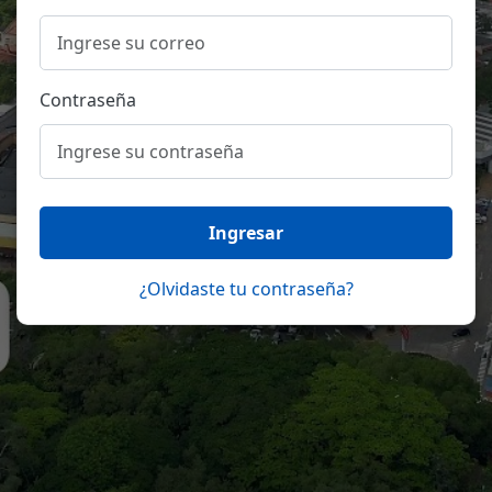
Contraseña
Ingresar
¿Olvidaste tu contraseña?